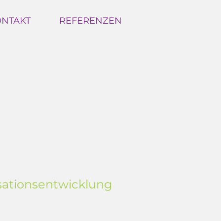
NTAKT
REFERENZEN
isationsentwicklung