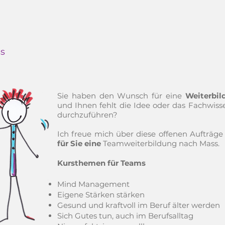
s
Sie haben den Wunsch für eine
Weiterbil
und Ihnen fehlt die Idee oder das Fachwiss
durchzuführen?
Ich freue mich über diese offenen Aufträg
für Sie eine
Teamweiterbildung nach Mass.
Kursthemen für Teams
Mind Management
Eigene Stärken stärken
Gesund und kraftvoll im Beruf älter werden
Sich Gutes tun, auch im Berufsalltag